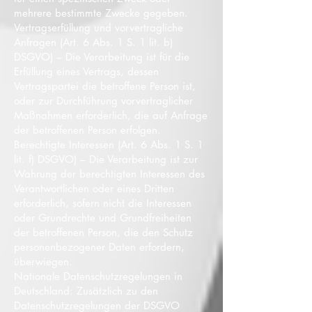
mehrere bestimmte Zwecke gegeben.
Vertragserfüllung und vorvertragliche
Anfragen (Art. 6 Abs. 1 S. 1 lit. b)
DSGVO) – Die Verarbeitung ist für die
Erfüllung eines Vertrags, dessen
Vertragspartei die betroffene Person ist,
oder zur Durchführung vorvertraglicher
Maßnahmen erforderlich, die auf Anfrage
der betroffenen Person erfolgen.
Berechtigte Interessen (Art. 6 Abs. 1 S. 1
lit. f) DSGVO) – Die Verarbeitung ist zur
Wahrung der berechtigten Interessen des
Verantwortlichen oder eines Dritten
erforderlich, sofern nicht die Interessen
oder Grundrechte und Grundfreiheiten
der betroffenen Person, die den Schutz
personenbezogener Daten erfordern,
überwiegen.
Nationale Datenschutzregelungen in
Deutschland: Zusätzlich zu den
Datenschutzregelungen der DSGVO