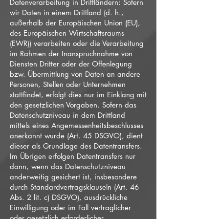
Datenverarbeitung in Drittländern: Sofern
wir Daten in einem Drittland (d. h.,
außerhalb der Europäischen Union (EU),
des Europäischen Wirtschaftsraums
(EWR)) verarbeiten oder die Verarbeitung
im Rahmen der Inanspruchnahme von
Diensten Dritter oder der Offenlegung
bzw. Übermittlung von Daten an andere
Personen, Stellen oder Unternehmen
stattfindet, erfolgt dies nur im Einklang mit
den gesetzlichen Vorgaben. Sofern das
Datenschutzniveau in dem Drittland
mittels eines Angemessenheitsbeschlusses
anerkannt wurde (Art. 45 DSGVO), dient
dieser als Grundlage des Datentransfers.
Im Übrigen erfolgen Datentransfers nur
dann, wenn das Datenschutzniveau
anderweitig gesichert ist, insbesondere
durch Standardvertragsklauseln (Art. 46
Abs. 2 lit. c) DSGVO), ausdrückliche
Einwilligung oder im Fall vertraglicher
oder gesetzlich erforderlicher